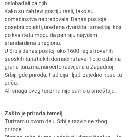
oslobađali za njih.
Kako su zahtevi gostiju rasli, tako su
domaćinstva napredovala. Danas postoje
posebni objekti, uređena dvorišta i smeštaji koji
po kvalitetu mogu da pariraju najvišim
standardima u regionu.
U Srbiji danas postoji oko 1600 registrovanih
seoskih turističkih domaćinstava. To je ozbiljna
grana turizma, naročito razvijena u Zapadnoj
Srbiji, gde priroda, tradicija i ljudi zajedno nose tu
priču.
Ali snaga ovog turizma nije samo u smeštaju.
Zašto je priroda temelj
Turizam u ovom delu Srbije razvio se zbog
prirode.