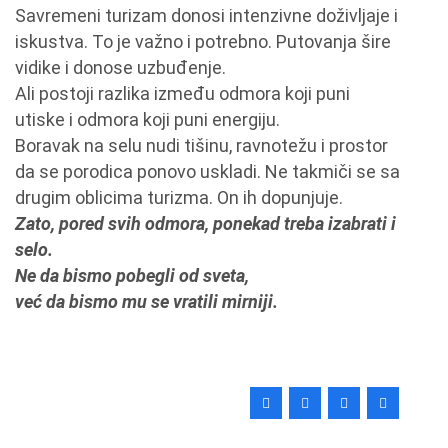
Savremeni turizam donosi intenzivne doživljaje i
iskustva. To je važno i potrebno. Putovanja šire
vidike i donose uzbuđenje.
Ali postoji razlika između odmora koji puni
utiske i odmora koji puni energiju.
Boravak na selu nudi tišinu, ravnotežu i prostor
da se porodica ponovo uskladi. Ne takmiči se sa
drugim oblicima turizma. On ih dopunjuje.
Zato, pored svih odmora, ponekad treba izabrati i
selo.
Ne da bismo pobegli od sveta,
već da bismo mu se vratili mirniji.