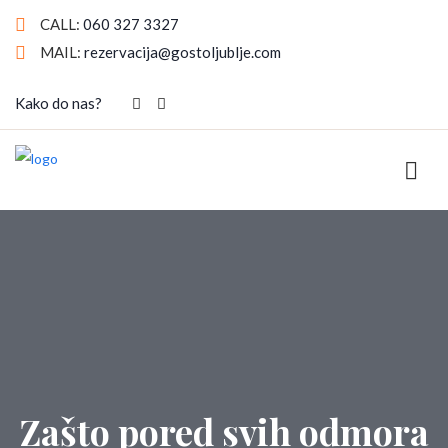
CALL:
060 327 3327
MAIL:
rezervacija@gostoljublje.com
Kako do nas?
Zašto pored svih odmora