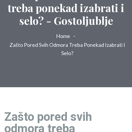
treba ponekad izabrati i
selo? - Gostoljublje
Home
Zašto Pored Svih Odmora Treba Ponekad Izabrati I
Selo?
Zašto pored svih
odmora treba