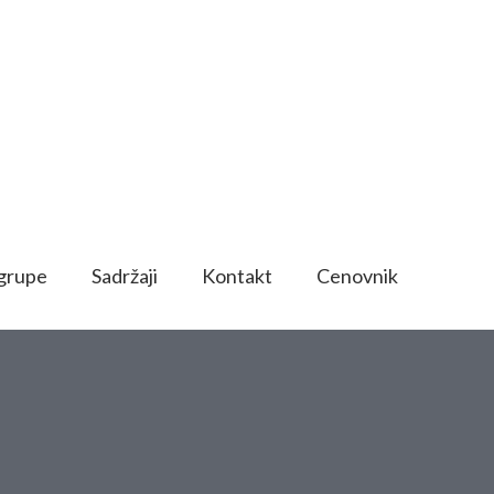
 grupe
Sadržaji
Kontakt
Cenovnik