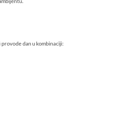
ambijentu.
 provode dan u kombinaciji: