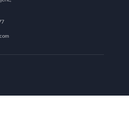
77
.com