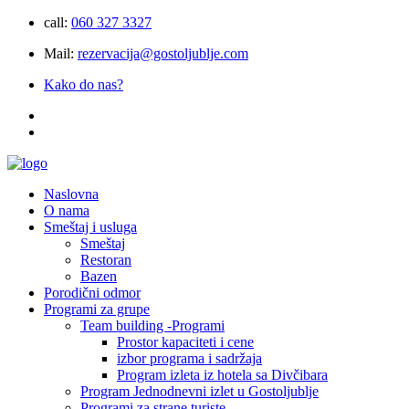
call:
060 327 3327
Mail:
rezervacija@gostoljublje.com
Kako do nas?
Naslovna
O nama
Smeštaj i usluga
Smeštaj
Restoran
Bazen
Porodični odmor
Programi za grupe
Team building -Programi
Prostor kapaciteti i cene
izbor programa i sadržaja
Program izleta iz hotela sa Divčibara
Program Jednodnevni izlet u Gostoljublje
Programi za strane turiste