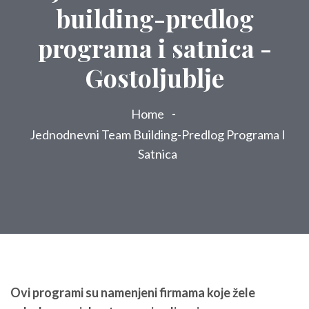
building-predlog
programa i satnica -
Gostoljublje
Home
Jednodnevni Team Building-Predlog Programa I
Satnica
Ovi programi su namenjeni firmama koje žele