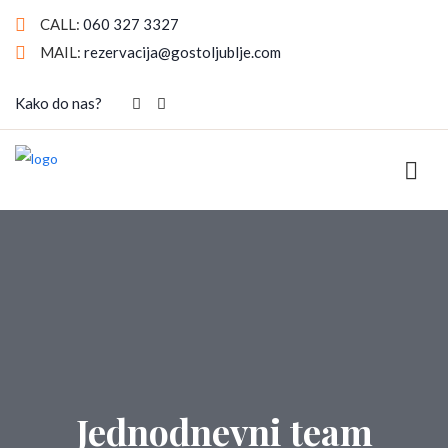
CALL:
060 327 3327
MAIL:
rezervacija@gostoljublje.com
Kako do nas?
Jednodnevni team